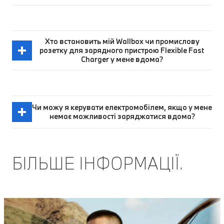
Хто встановить мій Wallbox чи промислову
розетку для зарядного пристрою Flexible Fast
Charger у мене вдома?
Чи можу я керувати електромобілем, якщо у мене
немає можливості заряджатися вдома?
БІЛЬШЕ ІНФОРМАЦІЇ.