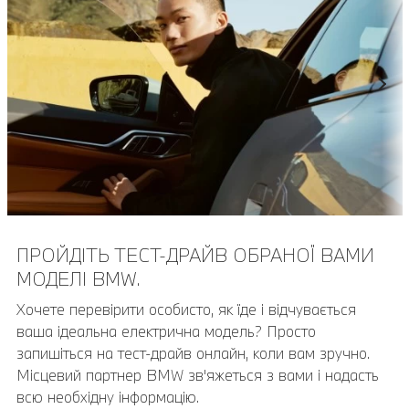
ПРОЙДІТЬ ТЕСТ-ДРАЙВ ОБРАНОЇ ВАМИ
МОДЕЛІ BMW.
Хочете перевірити особисто, як їде і відчувається
ваша ідеальна електрична модель? Просто
запишіться на тест-драйв онлайн, коли вам зручно.
Місцевий партнер BMW зв'яжеться з вами і надасть
всю необхідну інформацію.