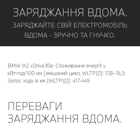
ЗАРЯДЖАННЯ ВДОМА.
ЗАРЯДЖАЙТЕ СВІЙ ЕЛЕКТРОМОБІЛЬ
ВДОМА - ЗРУЧНО ТА ГНУЧКО.
BMW iX2 xDrive30e: Споживання енергії у
кВт⋅год/100 км (змішаний цикл, WLTP)[1]: 17,8–16,3;
Запас ходу в км (WLTP)[2]: 417-449
ПЕРЕВАГИ
ЗАРЯДЖАННЯ ВДОМА.