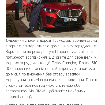
Душевний спокій в дорозі. Громадські зарядні станції
є гарною альтернативою домашньому заряджанню.
Зараз вони широко доступні і пропонують різні рівні
потужності заряджання. Відкрийте для себе велику
мережу зарядних станцій BMW Charging. Понад 510
000 зарядних станцій по всій Європі. Діставайтеся
до місця призначення без стресу завдяки
маршрутам, оптимізованим для заряджання. Просто
скористайтеся навігаційною системою або
застосунком My BMW, щоб знайти найближчі
зарядні станції.
Детальніше про заряджання у дорозі