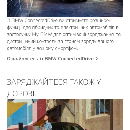
З BMW ConnectedDrive ви отримуєте розширені
функції для гібридних та електричних автомобілів в
застосунку My BMW для оптимізації заряджання, та
дистанційний контроль за станом заряду вашого
автомобіля у вашому смартфоні.
Ознайомтесь із BMW ConnectedDrive
ЗАРЯДЖАЙТЕСЯ ТАКОЖ У
ДОРОЗІ.