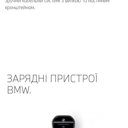
зручній кабельній системі з вилкою та настінним
кронштейном.
ЗАРЯДНІ ПРИСТРОЇ
BMW.