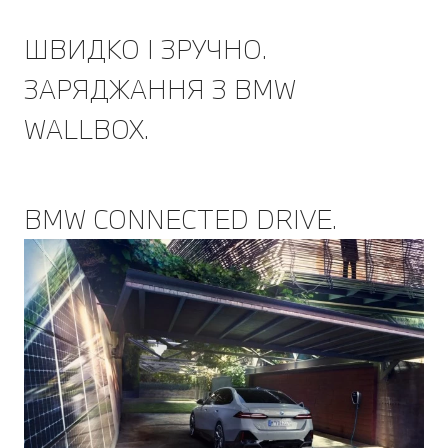
ШВИДКО І ЗРУЧНО.
ЗАРЯДЖАННЯ З BMW
WALLBOX.
BMW CONNECTED DRIVE.