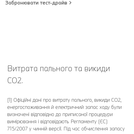
Забронювати тест-драйв
Витрата пального та викиди
CO2.
[1] Офіційні дані про витрату пального, викиди CO2,
енергоспоживання й електричний запас ходу були
визначені відповідно до приписаної процедури
вимірювання і відповідають Регламенту (ЄС)
715/2007 у чинній версії. Під час обчислення запасу