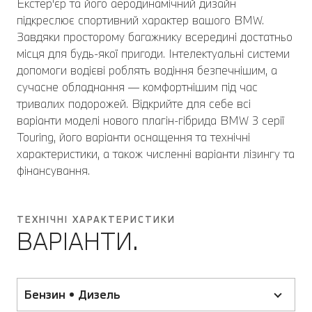
Екстер'єр та його аеродинамічний дизайн
підкреслює спортивний характер вашого BMW.
Завдяки просторому багажнику всередині достатньо
місця для будь-якої пригоди. Інтелектуальні системи
допомоги водієві роблять водіння безпечнішим, а
сучасне обладнання — комфортнішим під час
тривалих подорожей. Відкрийте для себе всі
варіанти моделі нового плагін-гібрида BMW 3 серії
Touring, його варіанти оснащення та технічні
характеристики, а також численні варіанти лізингу та
фінансування.
ТЕХНІЧНІ ХАРАКТЕРИСТИКИ
ВАРІАНТИ.
Бензин • Дизель