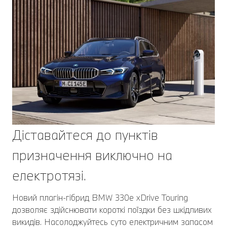
Діставайтеся до пунктів
призначення виключно на
електротязі.
Новий плагін-гібрид BMW 330e xDrive Touring
дозволяє здійснювати короткі поїздки без шкідливих
викидів. Насолоджуйтесь суто електричним запасом