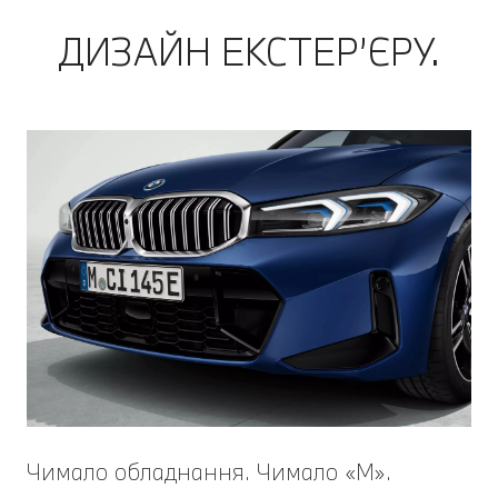
ДИЗАЙН ЕКСТЕР’ЄРУ.
Чимало обладнання. Чимало «M».