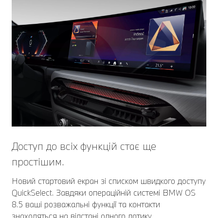
Доступ до всіх функцій стає ще
простішим.
Новий стартовий екран зі списком швидкого доступу
QuickSelect. Завдяки операційній системі BMW OS
8.5 ваші розважальні функції та контакти
знаходяться на відстані одного дотику.