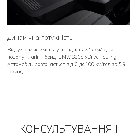
Динамічна потужність.
Відчуйте максимальну швидкість 225 км/год у
новому плагін-гібриді BMW 330e xDrive Touring.
Автомобіль розганяється від 0 до 100 км/год за 5,9
секунд.
КОНСУЛЬТУВАННЯ І