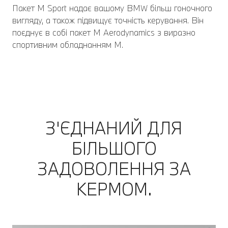
Пакет M Sport надає вашому BMW більш гоночного
вигляду, а також підвищує точність керування. Він
поєднує в собі пакет M Aerodynamics з виразно
спортивним обладнанням M.
З'ЄДНАНИЙ ДЛЯ
БІЛЬШОГО
ЗАДОВОЛЕННЯ ЗА
КЕРМОМ.