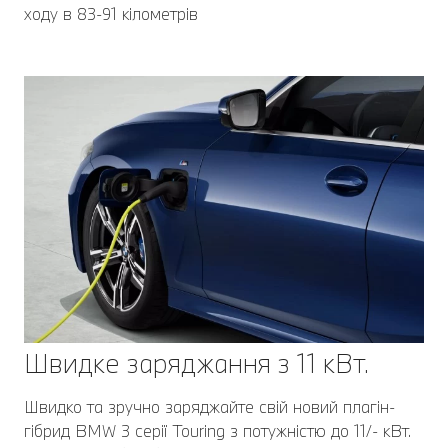
ходу в 83-91 кілометрів
Швидке заряджання з 11 кВт.
Швидко та зручно заряджайте свій новий плагін-
гібрид BMW 3 серії Touring з потужністю до 11/- кВт.