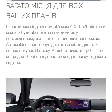
БАГАТО МІСЦЯ ДЛЯ ВСІХ
ВАШИХ ПЛАНІВ.
Із багажним відділенням об'ємом 410–1 420 літрів ви
можете бути абсолютно гнучкими як у
повсякденному житті, так і в тривалих подорожах.
Автомобіль забезпечує достатньо місця для всіх
ваших покупок і багажу. А щоб отримати ще більше
місця для зберігання, просто складіть лавку заднього
сидіння.