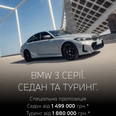
BMW 3 СЕРІЇ.
СЕДАН ТА ТУРИНГ.
Спеціальна пропозиція
Седан від
1 499 000
грн.*
Туринг від
1 880 000
грн.*