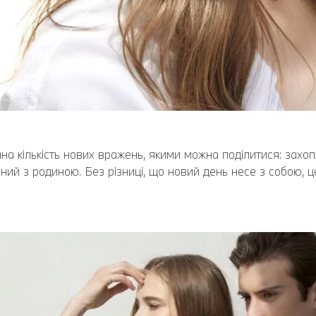
нна кількість нових вражень, якими можна поділитися: зах
ний з родиною. Без різниці, що новий день несе з собою, 