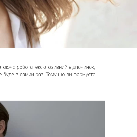
оплююча робота, ексклюзивний відпочинок,
це буде в самий раз. Тому що ви формуєте