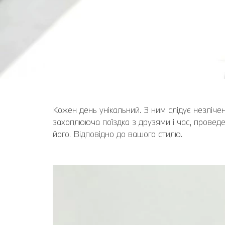
Кожен день унікальний. З ним слідує незліче
захоплююча поїздка з друзями і час, проведе
його. Відповідно до вашого стилю.