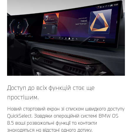
Доступ до всіх функцій стає ще
простішим.
Новий стартовий екран зі списком швидкого доступу
QuickSelect. Завдяки операційній системі BMW OS
8.5 ваші розважальні функції та контакти
знаходяться на відстані одного дотику.