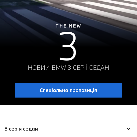
3
THE NEW
НОВИЙ BMW 3 СЕРІЇ СЕДАН
Спеціальна пропозиція
3 серія седан