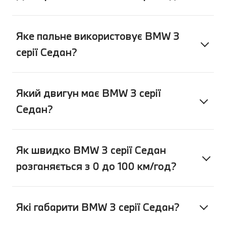
Яке пальне використовує BMW 3
серії Седан?
Який двигун має BMW 3 серії
Седан?
Як швидко BMW 3 серії Седан
розганяється з 0 до 100 км/год?
Які габарити BMW 3 серії Седан?