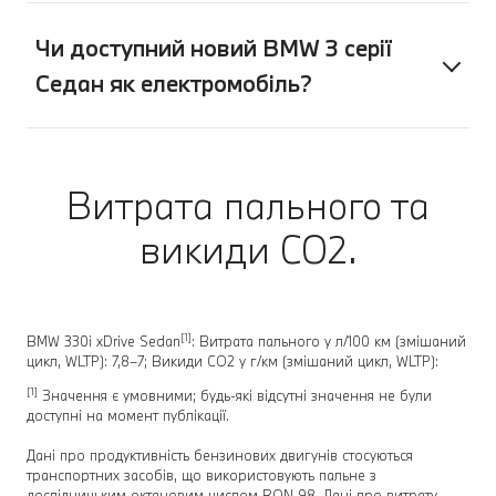
Чи доступний новий BMW 3 серії
Седан як електромобіль?
Витрата пального та
викиди CO2.
[1]
BMW 330i xDrive Sedan
: Витрата пального у л/100 км (змішаний
цикл, WLTP): 7,8–7; Викиди CO2 у г/км (змішаний цикл, WLTP):
[1]
Значення є умовними; будь-які відсутні значення не були
доступні на момент публікації.
Дані про продуктивність бензинових двигунів стосуються
транспортних засобів, що використовують пальне з
дослідницьким октановим числом RON 98. Дані про витрату