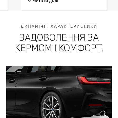
Читати далі
правильній дистанції.
допомогу водієві. Повний пакет для
безпеки та комфорту під час
подорожі.
ДИНАМІЧНІ ХАРАКТЕРИСТИКИ
ЗАДОВОЛЕННЯ ЗА
КЕРМОМ І КОМФОРТ.