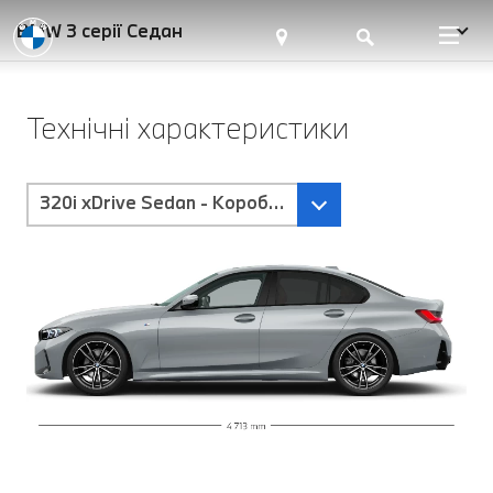
BMW 3 серії Седан
Технічні характеристики
320i xDrive Sedan - Коробка передач Steptronic 