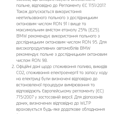
пальне, відповідно до Регламенту ЄС 1151/2017.
Також допускається використання
неетильованого пального з дослідницьким
октановим числом RON 91 і вище та
максимальним вмістом етанолу 25% (E25).
BMW рекомендує використання пального з
дослідницьким октановим числом RON 95. Для
високопродуктивних автомобілів BMW
рекомендує пальне з дослідницьким октановим
числом RON 98.
Офіційні дані щодо споживання палива, викидів
CO2, споживання електроенергії та запасу ходу
на електриці були визначені відповідно до
встановленої процедури вимірювання та
відповідають Європейському регламенту (ЄС)
715/2007 у застосовній версії. Для діапазонів
даних, визначених відповідно до WLTP
враховується будь-яке додаткове обладнання