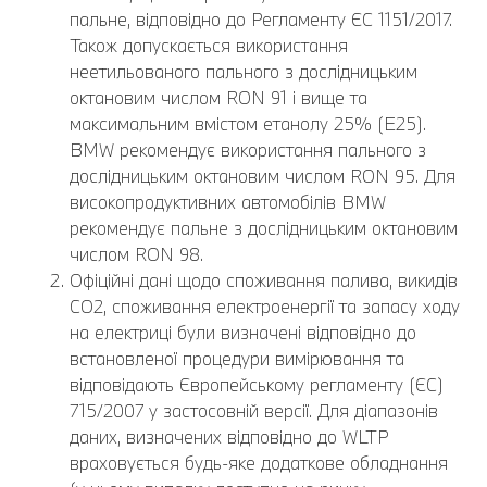
пальне, відповідно до Регламенту ЄС 1151/2017.
Також допускається використання
неетильованого пального з дослідницьким
октановим числом RON 91 і вище та
максимальним вмістом етанолу 25% (E25).
BMW рекомендує використання пального з
дослідницьким октановим числом RON 95. Для
високопродуктивних автомобілів BMW
рекомендує пальне з дослідницьким октановим
числом RON 98.
Офіційні дані щодо споживання палива, викидів
CO2, споживання електроенергії та запасу ходу
на електриці були визначені відповідно до
встановленої процедури вимірювання та
відповідають Європейському регламенту (ЄС)
715/2007 у застосовній версії. Для діапазонів
даних, визначених відповідно до WLTP
враховується будь-яке додаткове обладнання