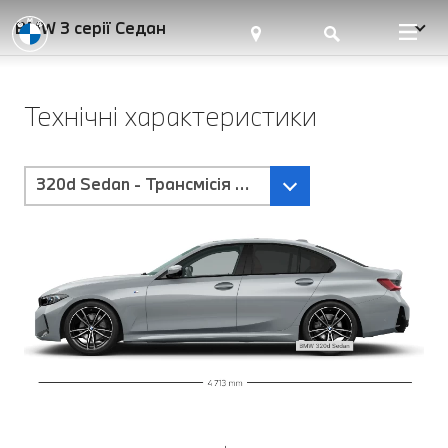
BMW 3 серії Седан
Технічні характеристики
320d Sedan - Трансмісія Steptronic Sport