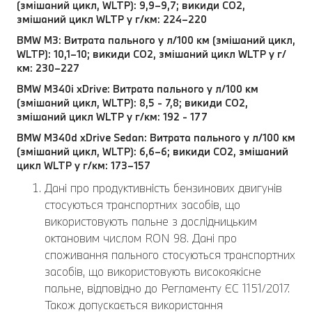
(змішаний цикл, WLTP): 9,9–9,7; викиди CO2,
змішаний цикл WLTP у г/км: 224–220
BMW M3: Витрата пального у л/100 км (змішаний цикл,
WLTP): 10,1–10; викиди CO2, змішаний цикл WLTP у г/
км: 230–227
BMW M340i xDrive: Витрата пального у л/100 км
(змішаний цикл, WLTP): 8,5 - 7,8; викиди CO2,
змішаний цикл WLTP у г/км: 192 - 177
BMW M340d xDrive Sedan: Витрата пального у л/100 км
(змішаний цикл, WLTP): 6,6–6; викиди CO2, змішаний
цикл WLTP у г/км: 173–157
Дані про продуктивність бензинових двигунів
стосуються транспортних засобів, що
використовують пальне з дослідницьким
октановим числом RON 98. Дані про
споживання пального стосуються транспортних
засобів, що використовують високоякісне
пальне, відповідно до Регламенту ЄС 1151/2017.
Також допускається використання