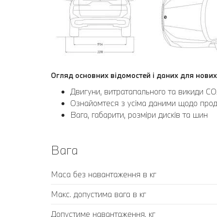
Огляд основних відомостей і даних для нових
Двигуни, витратапального та викиди CO
Ознайомтеся з усіма даними щодо продук
Вага, габарити, розміри дисків та шин
Вага
Маса без навантаження в кг
Макс. допустима вага в кг
Допустиме навантаження, кг