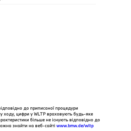
 відповідно до приписаної процедури
су ходу, цифри у WLTP враховують будь-яке
арактеристики більше не існують відповідно до
можна знайти на веб-сайті
www.bmw.de/wltp