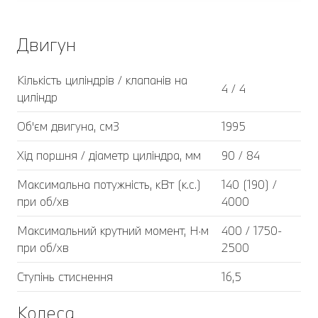
Двигун
Кількість циліндрів / клапанів на
4 / 4
циліндр
Об'єм двигуна, см3
1995
Хід поршня / діаметр циліндра, мм
90 / 84
Максимальна потужність, кВт (к.с.)
140 (190) /
при об/хв
4000
Максимальний крутний момент, Н·м
400 / 1750-
при об/хв
2500
Ступінь стиснення
16,5
Колеса