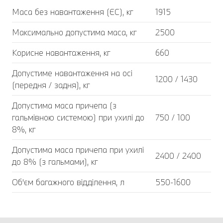
Маса без навантаження (ЄС), кг
1915
Максимально допустима маса, кг
2500
Корисне навантаження, кг
660
Допустиме навантаження на осі
1200 / 1430
(передня / задня), кг
Допустима маса причепа (з
гальмівною системою) при ухилі до
750 / 100
8%, кг
Допустима маса причепа при ухилі
2400 / 2400
до 8% (з гальмами), кг
Об'єм багажного відділення, л
550-1600