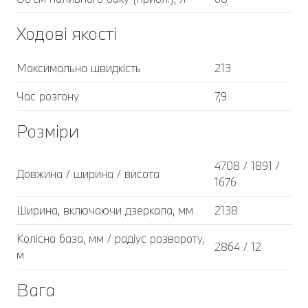
Ходові якості
Максимальна швидкість
213
Час розгону
7,9
Розміри
4708 / 1891 /
Довжина / ширина / висота
1676
Ширина, включаючи дзеркала, мм
2138
Колісна база, мм / радіус розвороту,
2864 / 12
м
Вага