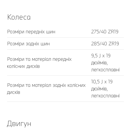
Колеса
Розміри передніх шин
275/40 ZR19
Розміри задніх шин
285/40 ZR19
9,5 J x 19
Розміри та матеріал передніх
дюймів,
колісних дисків
легкосплавні
10,5 J x 19
Розміри та матеріал задніх колісних
дюймів,
дисків
легкосплавні
Двигун