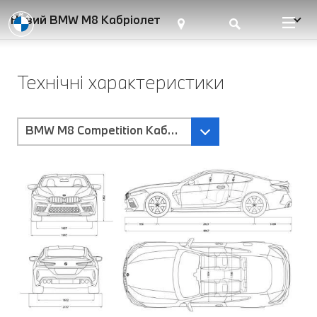
Новий BMW M8 Кабріолет
Технічні характеристики
BMW M8 Competition Кабріолет