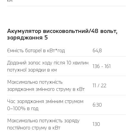
Акумулятор високовольтний/48 вольт,
заряджання 5
Ємність батареї в кВт*год
64,8
Доданий запас ходу після 10 хвилин
136 - 161
потужної зарядки в км
Максимальна потужність
11 / 22
заряджання змінного струму в кВт
Час заряджання змінним струмом
6:30
0–100% в год
Максимальна потужність заряду
130
постійного струму в кВт