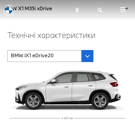
BMW X1 M35i xDrive
Технічні характеристики
BMW iX1 eDrive20