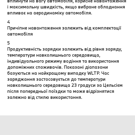
вплинути на вагу автомобіля, корисне навантаження
і максимальну швидкість, якщо вибране обладнання
впливає на аеродинаміку автомобіля.
4
Причіпне навантаження залежить від комплектації
автомобіля
5
Продуктивність зарядки залежить від рівня заряду,
температури навколишнього середовища,
індивідуального режиму водіння та використання
допоміжних споживачів. Показані діапазони
базуються на найкращому випадку WLTP. Час
заряджання застосовується до температури
навколишнього середовища 23 градуси за Цельсієм
після попередньої поїздки та може відрізнятися
залежно від стилю використання.