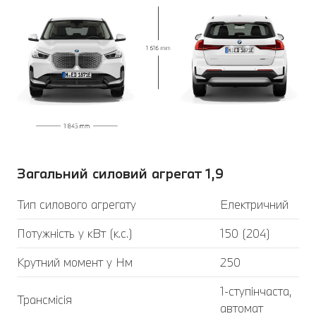
Загальний силовий агрегат 1,9
Тип силового агрегату
Електричний
Потужність у кВт (к.с.)
150 (204)
Крутний момент у Нм
250
1-ступінчаста,
Трансмісія
автомат