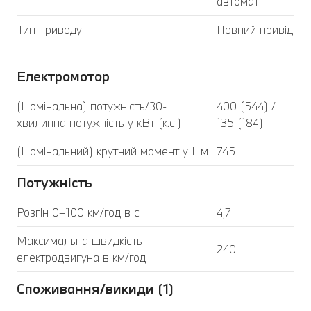
автомат
Тип приводу
Повний привід
Електромотор
(Номінальна) потужність/30-
400 (544) /
хвилинна потужність у кВт (к.с.)
135 (184)
(Номінальний) крутний момент у Нм
745
Потужність
Розгін 0–100 км/год в с
4,7
Максимальна швидкість
240
електродвигуна в км/год
Споживання/викиди (1)