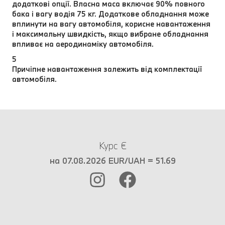
додаткові опції. Власна маса включає 90% повного
бака і вагу водія 75 кг. Додаткове обладнання може
вплинути на вагу автомобіля, корисне навантаження
і максимальну швидкість, якщо вибране обладнання
впливає на аеродинаміку автомобіля.
5
Причіпне навантаження залежить від комплектації
автомобіля.
Курс €
на 07.08.2026 EUR/UAH = 51.69