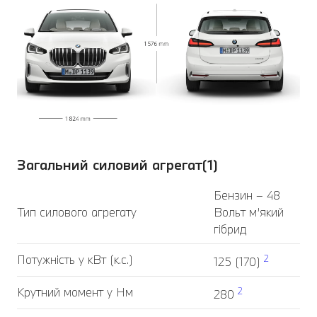
Загальний силовий агрегат(1)
Бензин – 48
Тип силового агрегату
Вольт м’який
гібрид
Потужність у кВт (к.с.)
2
125 (170)
Крутний момент у Нм
2
280