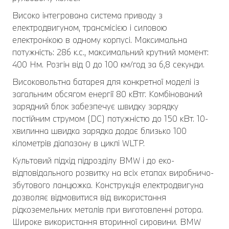
Високо інтегрована система приводу з
електродвигуном, трансмісією і силовою
електронікою в одному корпусі. Максимальна
потужність: 286 к.с., максимальний крутний момент:
400 Нм. Розгін від 0 до 100 км/год за 6,8 секунди.
Високовольтна батарея для конкретної моделі із
загальним обсягом енергії 80 кВтг. Комбінований
зарядний блок забезпечує швидку зарядку
постійним струмом (DC) потужністю до 150 кВт. 10-
хвилинна швидка зарядка додає близько 100
кілометрів діапазону в циклі WLTP.
Культовий підхід підрозділу BMW i до еко-
відповідального розвитку на всіх етапах виробничо-
збутового ланцюжка. Конструкція електродвигуна
дозволяє відмовитися від використання
рідкоземельних металів при виготовленні ротора.
Широке використання вторинної сировини. BMW